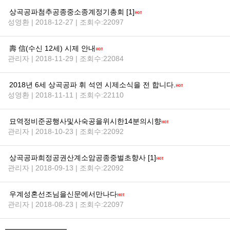
상곡공파첨추공종중소종계정기총회 [1]
성영환 | 2018-12-27 | 조회수:22097
壽 信(수신 12세) 시제 안내
관리자 | 2018-11-29 | 조회수:22084
2018년 6세 상곡공파 휘 석연 시제소식을 전 합니다.
성영환 | 2018-11-11 | 조회수:22110
묘역정비준공행사및사숙공을위시한14분의시향
관리자 | 2018-10-23 | 조회수:22092
상곡공파희정공권산계소암공종중벌초향사 [1]
관리자 | 2018-09-13 | 조회수:22092
우계성혼선조님을신문에서만나다
관리자 | 2018-08-23 | 조회수:22097