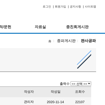
로그인
|
회원가입
|
공지사항
|
사이트맵
적/문헌
자료실
종친회게시판
종파게시판
판사공파
〉
〉
출력수
작성자
작성일
조회수
관리자
2020-11-14
22107