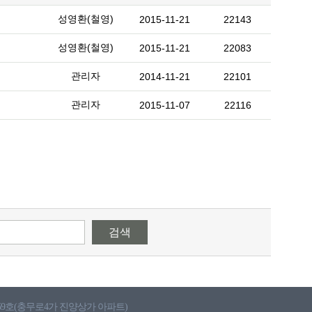
성영환(철영)
2015-11-21
22143
성영환(철영)
2015-11-21
22083
관리자
2014-11-21
22101
관리자
2015-11-07
22116
검색
 559호(충무로4가 진양상가 아파트)