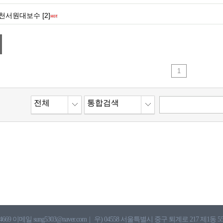
천서원대보수 [2]
1
전체
통합검색
4669 이메일 sung5303@naver.com
|
우) 04558 서울특별시 중구 퇴계로 217 제1동