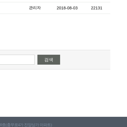
관리자
2018-08-03
22131
검색
 559호(충무로4가 진양상가 아파트)