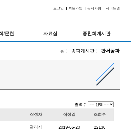
로그인
|
회원가입
|
공지사항
|
사이트맵
적/문헌
자료실
종친회게시판
종파게시판
판서공파
〉
〉
출력수
작성자
작성일
조회수
관리자
2019-05-20
22136