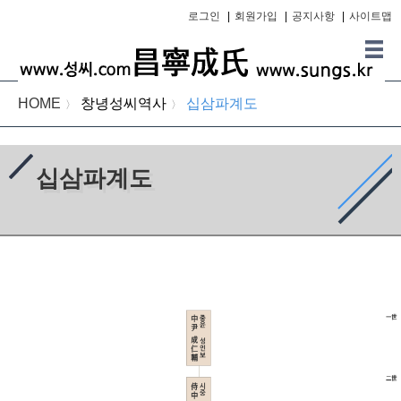
로그인
|
회원가입
|
공지사항
|
사이트맵
HOME
창녕성씨역사
십삼파계도
〉
〉
십삼파계도