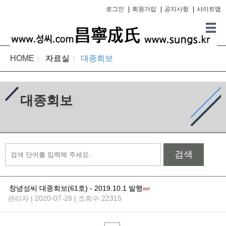
로그인
|
회원가입
|
공지사항
|
사이트맵
HOME
자료실
대종회보
〉
〉
대종회보
검색
창녕성씨 대종회보(61호) - 2019.10.1 발행
관리자 | 2020-07-28 | 조회수:22315