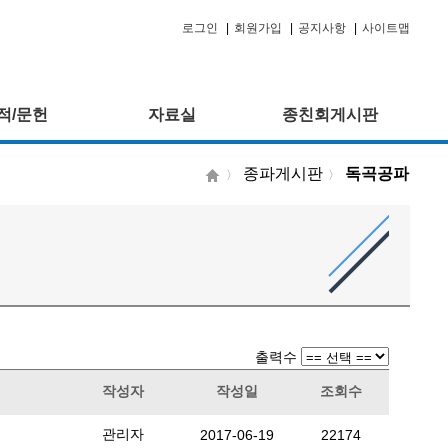
로그인
|
회원가입
|
공지사항
|
사이트맵
적/문헌
자료실
종친회게시판
종파게시판
독곡공파
〉
〉
출력수
작성자
작성일
조회수
관리자
2017-06-19
22174