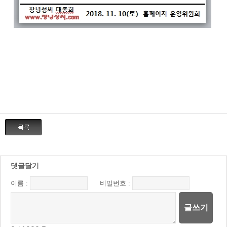
댓글달기
이름 :
비밀번호 :
글쓰기