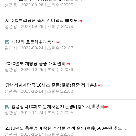
성관용 | 2022-09-28 | 조회수:22095
제13회뿌리공원 축제 잔디광장 배치도
성관용 | 2022-09-28 | 조회수:22079
제13회 효문화뿌리축제
관리자 | 2022-09-24 | 조회수:22107
2020년도 계당공 종중 대의원회
성관용 | 2020-10-25 | 조회수:22089
창녕성씨계당공(16세조 준동(俊童)종중 정기총회
성관용 | 2019-12-14 | 조회수:22103
창녕성씨13파도,물계서원21선생배향위차,世系圖
성관용 | 2019-11-24 | 조회수:22095
2019년도 충문공 매죽헌 성삼문 선생 순의(殉義)563주년 추모제향(논산)
성관용 | 2019-11-17 | 조회수:22100