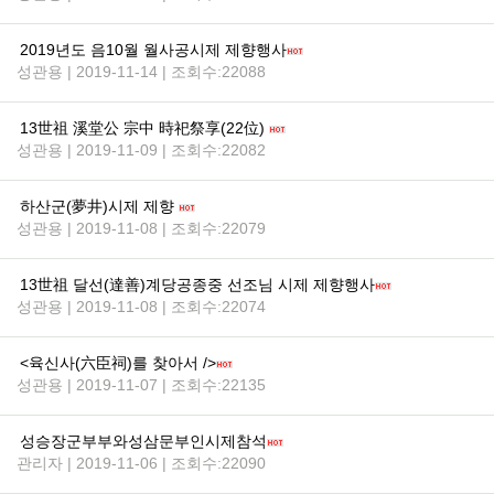
2019년도 음10월 월사공시제 제향행사
성관용 | 2019-11-14 | 조회수:22088
13世祖 溪堂公 宗中 時祀祭享(22位)
성관용 | 2019-11-09 | 조회수:22082
하산군(夢井)시제 제향
성관용 | 2019-11-08 | 조회수:22079
13世祖 달선(達善)계당공종중 선조님 시제 제향행사
성관용 | 2019-11-08 | 조회수:22074
<육신사(六臣祠)를 찾아서 />
성관용 | 2019-11-07 | 조회수:22135
성승장군부부와성삼문부인시제참석
관리자 | 2019-11-06 | 조회수:22090