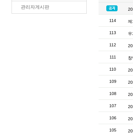
관리자게시판
2
114
제
113
우
112
2
111
창
110
2
109
2
108
2
107
2
106
2
105
2