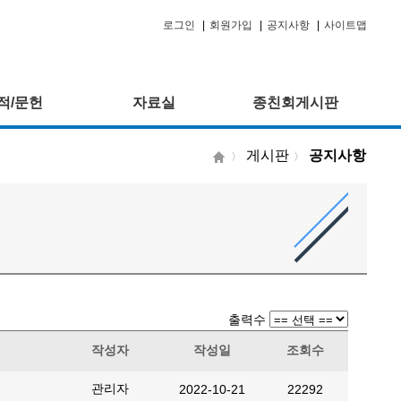
로그인
|
회원가입
|
공지사항
|
사이트맵
적/문헌
자료실
종친회게시판
게시판
공지사항
〉
〉
출력수
작성자
작성일
조회수
관리자
2022-10-21
22292